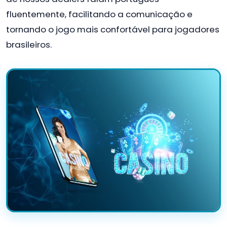
fluentemente, facilitando a comunicação e
tornando o jogo mais confortável para jogadores
brasileiros.