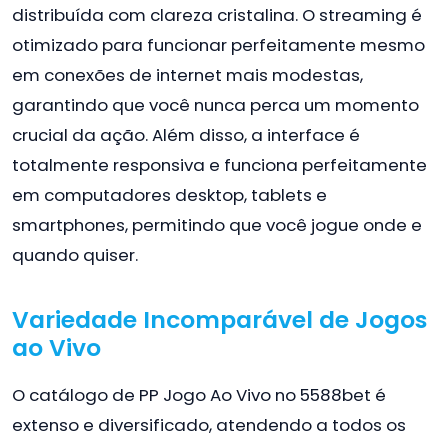
distribuída com clareza cristalina. O streaming é
otimizado para funcionar perfeitamente mesmo
em conexões de internet mais modestas,
garantindo que você nunca perca um momento
crucial da ação. Além disso, a interface é
totalmente responsiva e funciona perfeitamente
em computadores desktop, tablets e
smartphones, permitindo que você jogue onde e
quando quiser.
Variedade Incomparável de Jogos
ao Vivo
O catálogo de PP Jogo Ao Vivo no 5588bet é
extenso e diversificado, atendendo a todos os