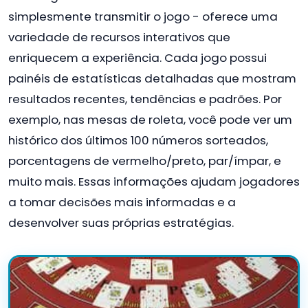
simplesmente transmitir o jogo - oferece uma
variedade de recursos interativos que
enriquecem a experiência. Cada jogo possui
painéis de estatísticas detalhadas que mostram
resultados recentes, tendências e padrões. Por
exemplo, nas mesas de roleta, você pode ver um
histórico dos últimos 100 números sorteados,
porcentagens de vermelho/preto, par/ímpar, e
muito mais. Essas informações ajudam jogadores
a tomar decisões mais informadas e a
desenvolver suas próprias estratégias.