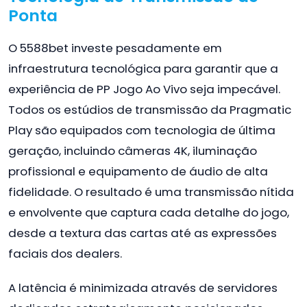
Ponta
O 5588bet investe pesadamente em
infraestrutura tecnológica para garantir que a
experiência de PP Jogo Ao Vivo seja impecável.
Todos os estúdios de transmissão da Pragmatic
Play são equipados com tecnologia de última
geração, incluindo câmeras 4K, iluminação
profissional e equipamento de áudio de alta
fidelidade. O resultado é uma transmissão nítida
e envolvente que captura cada detalhe do jogo,
desde a textura das cartas até as expressões
faciais dos dealers.
A latência é minimizada através de servidores