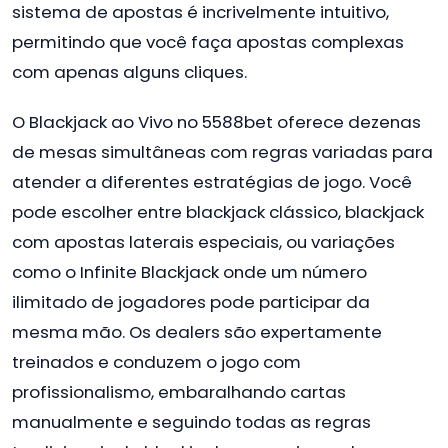
sistema de apostas é incrivelmente intuitivo,
permitindo que você faça apostas complexas
com apenas alguns cliques.
O Blackjack ao Vivo no 5588bet oferece dezenas
de mesas simultâneas com regras variadas para
atender a diferentes estratégias de jogo. Você
pode escolher entre blackjack clássico, blackjack
com apostas laterais especiais, ou variações
como o Infinite Blackjack onde um número
ilimitado de jogadores pode participar da
mesma mão. Os dealers são expertamente
treinados e conduzem o jogo com
profissionalismo, embaralhando cartas
manualmente e seguindo todas as regras