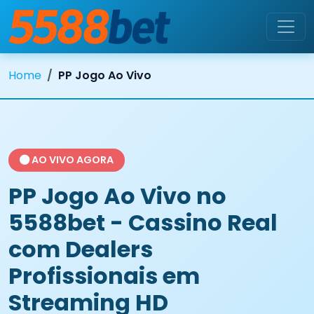
Home
PP Jogo Ao Vivo
AO VIVO AGORA
PP Jogo Ao Vivo no
5588bet - Cassino Real
com Dealers
Profissionais em
Streaming HD