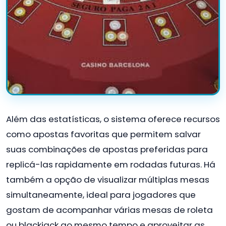
Além das estatísticas, o sistema oferece recursos
como apostas favoritas que permitem salvar
suas combinações de apostas preferidas para
replicá-las rapidamente em rodadas futuras. Há
também a opção de visualizar múltiplas mesas
simultaneamente, ideal para jogadores que
gostam de acompanhar várias mesas de roleta
ou blackjack ao mesmo tempo e aproveitar as