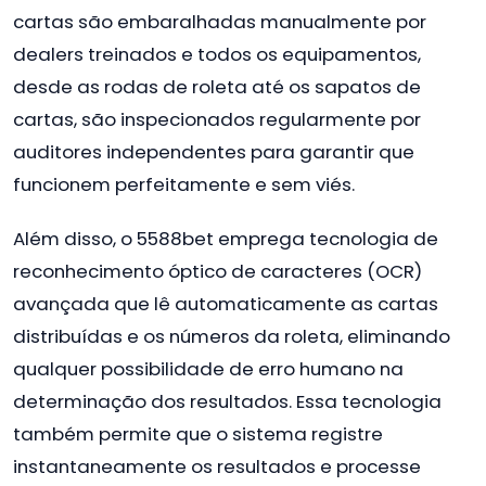
cartas são embaralhadas manualmente por
dealers treinados e todos os equipamentos,
desde as rodas de roleta até os sapatos de
cartas, são inspecionados regularmente por
auditores independentes para garantir que
funcionem perfeitamente e sem viés.
Além disso, o 5588bet emprega tecnologia de
reconhecimento óptico de caracteres (OCR)
avançada que lê automaticamente as cartas
distribuídas e os números da roleta, eliminando
qualquer possibilidade de erro humano na
determinação dos resultados. Essa tecnologia
também permite que o sistema registre
instantaneamente os resultados e processe