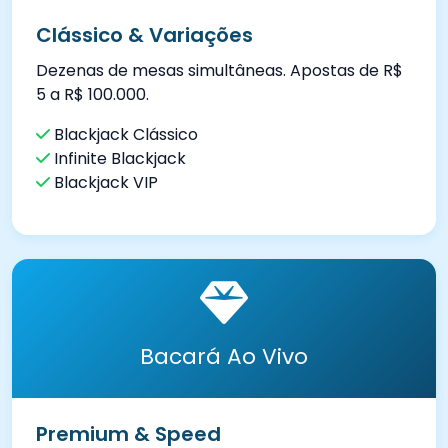
Clássico & Variações
Dezenas de mesas simultâneas. Apostas de R$
5 a R$ 100.000.
Blackjack Clássico
Infinite Blackjack
Blackjack VIP
Bacará Ao Vivo
Premium & Speed