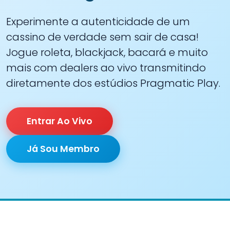
Experimente a autenticidade de um
cassino de verdade sem sair de casa!
Jogue roleta, blackjack, bacará e muito
mais com dealers ao vivo transmitindo
diretamente dos estúdios Pragmatic Play.
Entrar Ao Vivo
Já Sou Membro